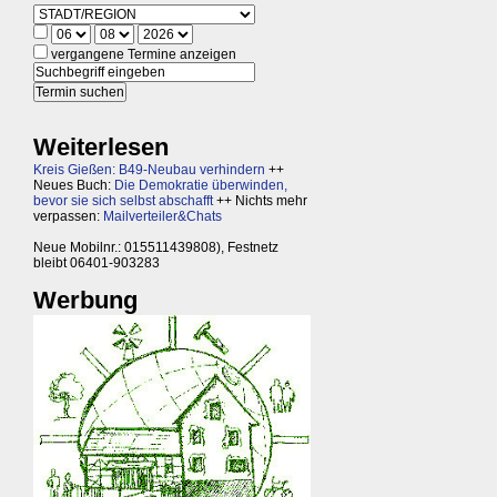
vergangene Termine anzeigen
Weiterlesen
Kreis Gießen: B49-Neubau verhindern
++
Neues Buch:
Die Demokratie überwinden,
bevor sie sich selbst abschafft
++ Nichts mehr
verpassen:
Mailverteiler&Chats
Neue Mobilnr.: 015511439808), Festnetz
bleibt 06401-903283
Werbung