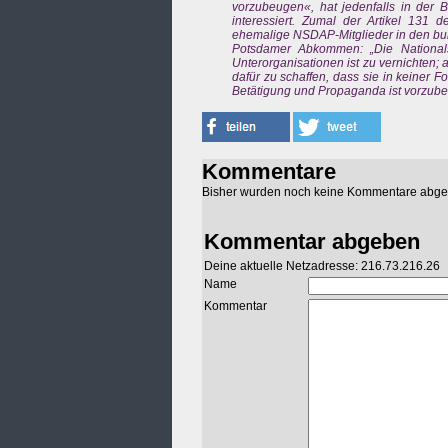
vorzubeugen«, hat jedenfalls in der 
interessiert. Zumal der Artikel 131
ehemalige NSDAP-Mitglieder in den bu
Potsdamer Abkommen: „Die Nationals
Unterorganisationen ist zu vernichten; 
dafür zu schaffen, dass sie in keiner F
Betätigung und Propaganda ist vorzub
Kommentare
Bisher wurden noch keine Kommentare abg
Kommentar abgeben
Deine aktuelle Netzadresse: 216.73.216.26
Name
Kommentar