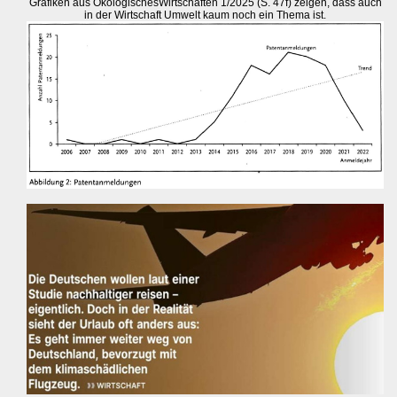
Grafiken aus ÖkologischesWirtschaften 1/2025 (S. 47f) zeigen, dass auch
in der Wirtschaft Umwelt kaum noch ein Thema ist.