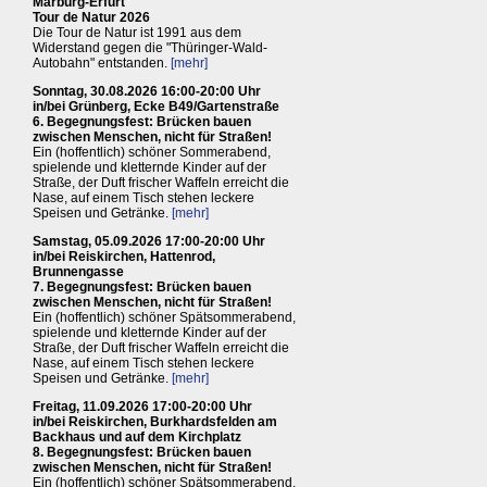
Marburg-Erfurt
Tour de Natur 2026
Die Tour de Natur ist 1991 aus dem
Widerstand gegen die "Thüringer-Wald-
Autobahn" entstanden.
[mehr]
Sonntag, 30.08.2026 16:00-20:00 Uhr
in/bei Grünberg, Ecke B49/Gartenstraße
6. Begegnungsfest: Brücken bauen
zwischen Menschen, nicht für Straßen!
Ein (hoffentlich) schöner Sommerabend,
spielende und kletternde Kinder auf der
Straße, der Duft frischer Waffeln erreicht die
Nase, auf einem Tisch stehen leckere
Speisen und Getränke.
[mehr]
Samstag, 05.09.2026 17:00-20:00 Uhr
in/bei Reiskirchen, Hattenrod,
Brunnengasse
7. Begegnungsfest: Brücken bauen
zwischen Menschen, nicht für Straßen!
Ein (hoffentlich) schöner Spätsommerabend,
spielende und kletternde Kinder auf der
Straße, der Duft frischer Waffeln erreicht die
Nase, auf einem Tisch stehen leckere
Speisen und Getränke.
[mehr]
Freitag, 11.09.2026 17:00-20:00 Uhr
in/bei Reiskirchen, Burkhardsfelden am
Backhaus und auf dem Kirchplatz
8. Begegnungsfest: Brücken bauen
zwischen Menschen, nicht für Straßen!
Ein (hoffentlich) schöner Spätsommerabend,