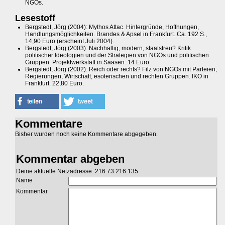
NGOs.
Lesestoff
Bergstedt, Jörg (2004): Mythos Attac. Hintergründe, Hoffnungen,
Handlungsmöglichkeiten. Brandes & Apsel in Frankfurt. Ca. 192 S.,
14,90 Euro (erscheint Juli 2004).
Bergstedt, Jörg (2003): Nachhaltig, modern, staatstreu? Kritik
politischer Ideologien und der Strategien von NGOs und politischen
Gruppen. Projektwerkstatt in Saasen. 14 Euro.
Bergstedt, Jörg (2002): Reich oder rechts? Filz von NGOs mit Parteien,
Regierungen, Wirtschaft, esoterischen und rechten Gruppen. IKO in
Frankfurt. 22,80 Euro.
Kommentare
Bisher wurden noch keine Kommentare abgegeben.
Kommentar abgeben
Deine aktuelle Netzadresse: 216.73.216.135
Name
Kommentar