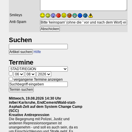
Smileys
Anti-Spam
Suchen
Hilfe
Termine
vergangene Termine anzeigen
Mittwoch, 19.08.2026 14:30 Uhr
in/bei Karlsruhe, EndCement/Wald-statt-
Asphalt-Zelt auf dem System Change Camp
(SCC)
Kreative Antirepression
Die Begegnung mit Polizei, Justiz und
anderen Repressionsorganen ist
unangenehm - und soll es auch sein, da es
um Einschüchterung und Strafe geht. Es