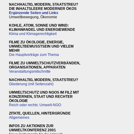
NACHHALTIG, MODERN, STAATSTREU?
DIE INHALTSLEERE MODERNER ÖKOS
Ergänzende Seiten und Links
Umweltbewegung, Ökonomie
KOHLE, ATOM, SONNE UND WIND:
KLIMAWANDEL UND ENERGIEWENDE
Klima und Klimagerechtigkeit
FILME ZU ÖKOLOGIE, ENERGIE,
UMWELTBEWUSSTSEIN UND VIELEM
MEHR
Die Hauptvorträge zum Thema
FILME ZU UMWELTSCHUTZVERBÄNDEN,
ORGANISATIONEN, APPARATEN
Veranstaltungsmitschnitte
NACHHALTIG, MODERN, STAATSTREU?
Gliederung (mit Seitenzahl)
UMWELTSCHUTZ UND NGOS IM FILZ MIT
KONZERNEN, STAAT UND RECHTER
ÖKOLOGIE
Reich oder rechts: Umwelt-NGO
ZITATE, QUELLEN, HINTERGRÜNDE
Allgemeines
INFOS ZU AKTIONEN ZUR
UMWELTKONFERENZ 2001