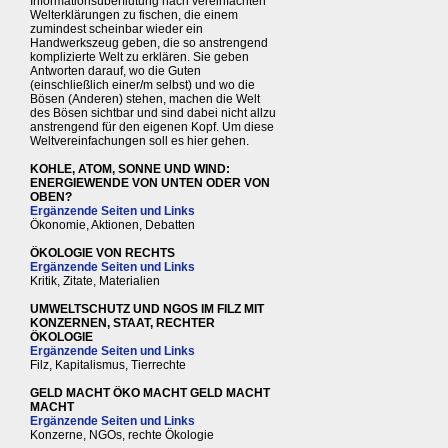
Informationsüberflutung nach vereinfachten
Welterklärungen zu fischen, die einem
zumindest scheinbar wieder ein
Handwerkszeug geben, die so anstrengend
komplizierte Welt zu erklären. Sie geben
Antworten darauf, wo die Guten
(einschließlich einer/m selbst) und wo die
Bösen (Anderen) stehen, machen die Welt
des Bösen sichtbar und sind dabei nicht allzu
anstrengend für den eigenen Kopf. Um diese
Weltvereinfachungen soll es hier gehen.
KOHLE, ATOM, SONNE UND WIND:
ENERGIEWENDE VON UNTEN ODER VON
OBEN?
Ergänzende Seiten und Links
Ökonomie, Aktionen, Debatten
ÖKOLOGIE VON RECHTS
Ergänzende Seiten und Links
Kritik, Zitate, Materialien
UMWELTSCHUTZ UND NGOS IM FILZ MIT
KONZERNEN, STAAT, RECHTER
ÖKOLOGIE
Ergänzende Seiten und Links
Filz, Kapitalismus, Tierrechte
GELD MACHT ÖKO MACHT GELD MACHT
MACHT
Ergänzende Seiten und Links
Konzerne, NGOs, rechte Ökologie