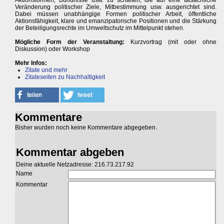
Aktionsformen, Bündnisse usw. zu schaffen, die auf eine tatsächliche
Veränderung politischer Ziele, Mitbestimmung usw. ausgerichtet sind.
Dabei müssen unabhängige Formen politischer Arbeit, öffentliche
Aktionsfähigkeit, klare und emanzipatorische Positionen und die Stärkung
der Beteiligungsrechte im Umweltschutz im Mittelpunkt stehen.
Mögliche Form der Veranstaltung:
Kurzvortrag (mit oder ohne
Diskussion) oder Workshop
Mehr Infos:
Zitate und mehr
Zitateseiten zu Nachhaltigkeit
Kommentare
Bisher wurden noch keine Kommentare abgegeben.
Kommentar abgeben
Deine aktuelle Netzadresse: 216.73.217.92
Name
Kommentar