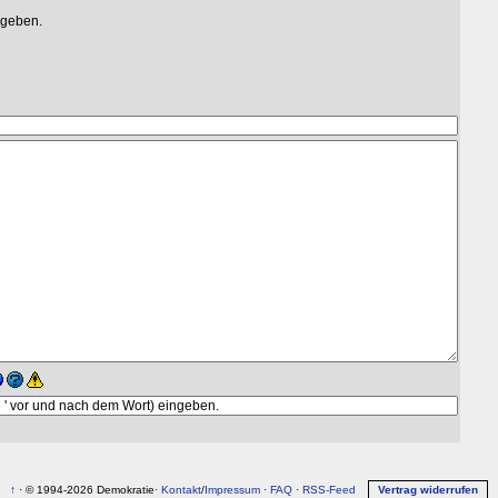
egeben.
↑
· © 1994-2026 Demokratie·
Kontakt
/
Impressum
·
FAQ
·
RSS-Feed
Vertrag widerrufen