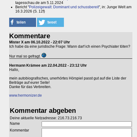
tagesschau.de am 5.11.2024
Bericht "
Polizeigewalt: Dominant und schussbereit
", in: Junge Welt am
16.3.2026 (S. 12f)
Kommentare
Mister X am 06.10.2022 - 22:07 Uhr
Ich habe da eine juristische Frage: Wann darf ich einen Psychiater töten?
Nur mal so gefragt.
Hermann Krämee am 22.04.2022 - 23:12 Uhr
Hallo,
mein autobiografisches, unerhörtes Hörspiel passt gut auf die Liste der
Beiträge auf eurer Seite!
Danke für das Verbreiten.
www.hermonizer.de
Kommentar abgeben
Deine aktuelle Netzadresse: 216.73.216.73
Name
Kommentar