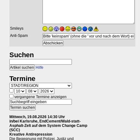
Smileys
Anti-Spam
Suchen
Hilfe
Termine
vergangene Termine anzeigen
Mittwoch, 19.08.2026 14:30 Uhr
in/bei Karlsruhe, EndCement/Wald-statt-
Asphalt-Zelt auf dem System Change Camp
(SCC)
Kreative Antirepression
Die Begegnung mit Polizei, Justiz und