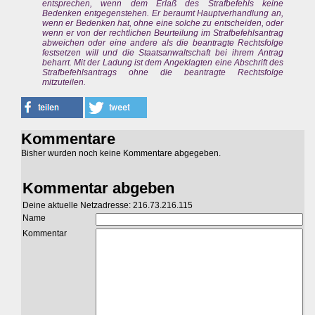
entsprechen, wenn dem Erlaß des Strafbefehls keine
Bedenken entgegenstehen. Er beraumt Hauptverhandlung an,
wenn er Bedenken hat, ohne eine solche zu entscheiden, oder
wenn er von der rechtlichen Beurteilung im Strafbefehlsantrag
abweichen oder eine andere als die beantragte Rechtsfolge
festsetzen will und die Staatsanwaltschaft bei ihrem Antrag
beharrt. Mit der Ladung ist dem Angeklagten eine Abschrift des
Strafbefehlsantrags ohne die beantragte Rechtsfolge
mitzuteilen.
Kommentare
Bisher wurden noch keine Kommentare abgegeben.
Kommentar abgeben
Deine aktuelle Netzadresse: 216.73.216.115
Name
Kommentar