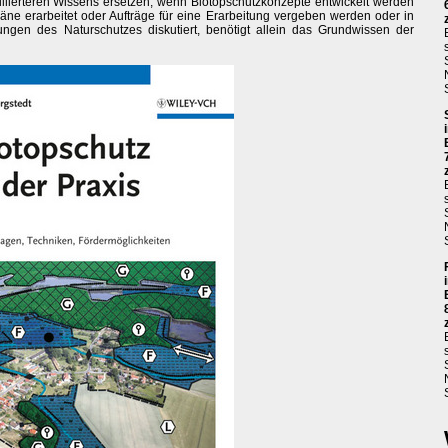
llierteren Wissens ersetzen, wenn Biotopschutzkonzepte entwickelt werden
Pläne erarbeitet oder Aufträge für eine Erarbeitung vergeben werden oder in
gen des Naturschutzes diskutiert, benötigt allein das Grundwissen der