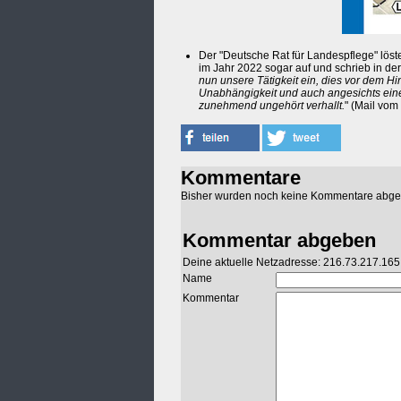
Der "Deutsche Rat für Landespflege" löst
im Jahr 2022 sogar auf und schrieb in de
nun unsere Tätigkeit ein, dies vor dem Hi
Unabhängigkeit und auch angesichts einer
zunehmend ungehört verhallt.
" (Mail vom
Kommentare
Bisher wurden noch keine Kommentare abg
Kommentar abgeben
Deine aktuelle Netzadresse: 216.73.217.165
Name
Kommentar