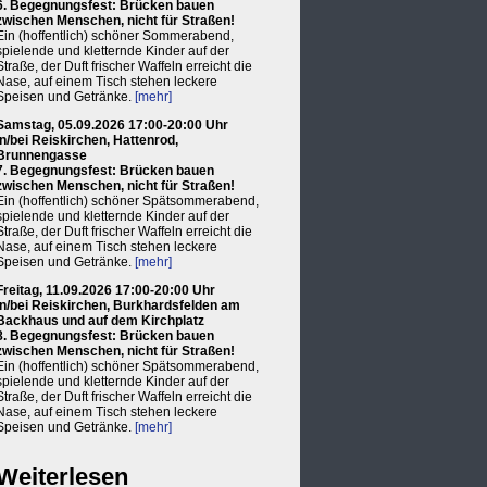
6. Begegnungsfest: Brücken bauen
zwischen Menschen, nicht für Straßen!
Ein (hoffentlich) schöner Sommerabend,
spielende und kletternde Kinder auf der
Straße, der Duft frischer Waffeln erreicht die
Nase, auf einem Tisch stehen leckere
Speisen und Getränke.
[mehr]
Samstag, 05.09.2026 17:00-20:00 Uhr
in/bei Reiskirchen, Hattenrod,
Brunnengasse
7. Begegnungsfest: Brücken bauen
zwischen Menschen, nicht für Straßen!
Ein (hoffentlich) schöner Spätsommerabend,
spielende und kletternde Kinder auf der
Straße, der Duft frischer Waffeln erreicht die
Nase, auf einem Tisch stehen leckere
Speisen und Getränke.
[mehr]
Freitag, 11.09.2026 17:00-20:00 Uhr
in/bei Reiskirchen, Burkhardsfelden am
Backhaus und auf dem Kirchplatz
8. Begegnungsfest: Brücken bauen
zwischen Menschen, nicht für Straßen!
Ein (hoffentlich) schöner Spätsommerabend,
spielende und kletternde Kinder auf der
Straße, der Duft frischer Waffeln erreicht die
Nase, auf einem Tisch stehen leckere
Speisen und Getränke.
[mehr]
Weiterlesen