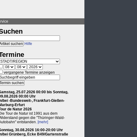
rvice
Suchen
Hilfe
Termine
vergangene Termine anzeigen
Samstag, 25.07.2026 00:00 bis Sonntag,
09.08.2026 00:00 Uhr
in/bei -Bundesweit-, Frankfurt-Gießen-
Marburg-Erfurt
Tour de Natur 2026
Die Tour de Natur ist 1991 aus dem
Widerstand gegen die "Thüringer-Wald-
Autobahn" entstanden.
[mehr]
Sonntag, 30.08.2026 16:00-20:00 Uhr
in/bei Grünberg, Ecke B49/Gartenstraße