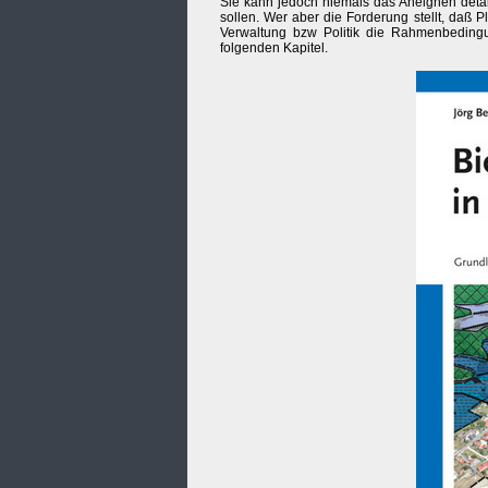
Sie kann jedoch niemals das Aneignen detai
sollen. Wer aber die Forderung stellt, daß 
Verwaltung bzw Politik die Rahmenbedingun
folgenden Kapitel.