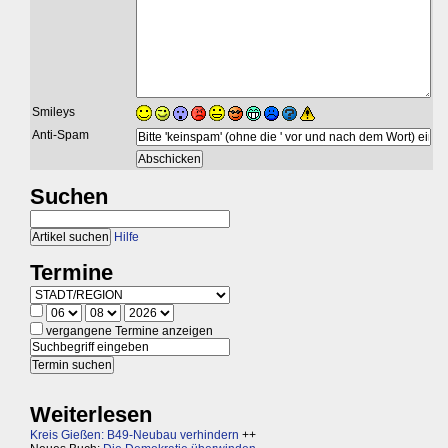
Smileys
Anti-Spam
Suchen
Hilfe
Termine
vergangene Termine anzeigen
Weiterlesen
Kreis Gießen: B49-Neubau verhindern
++