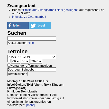
Zwangsarbeit
Bericht "
Profite aus Zwangsarbeit stark gestiegen
", auf: tagesschau.de
am 19.3.2024
Infoseite zu Zwangsarbeit
Suchen
Hilfe
Termine
vergangene Termine anzeigen
Montag, 10.08.2026 18:00 Uhr
in/bei Gießen, THM (ehem. Roxy-Kino am
Ludwigsplatz)
Kritik der Demokratie
Demokratie heißt Volksherrschaft. Sie
funktioniert also immer über den Bezug auf
einem imaginierten, organischen
"Volkskörper".
[mehr]