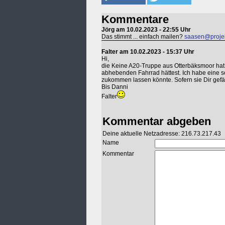
Kommentare
Jörg am 10.02.2023 - 22:55 Uhr
Das stimmt ... einfach mailen?
saasen@projek
Falter am 10.02.2023 - 15:37 Uhr
Hi,
die Keine A20-Truppe aus Otterbäksmoor hat
abhebenden Fahrrad hättest. Ich habe eine so
zukommen lassen könnte. Sofern sie Dir gefäl
Bis Danni
Falter
Kommentar abgeben
Deine aktuelle Netzadresse: 216.73.217.43
Name
Kommentar