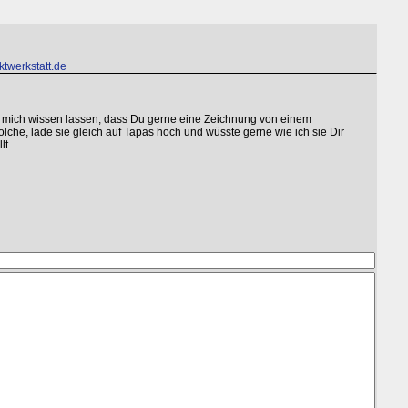
twerkstatt.de
 mich wissen lassen, dass Du gerne eine Zeichnung von einem
lche, lade sie gleich auf Tapas hoch und wüsste gerne wie ich sie Dir
lt.