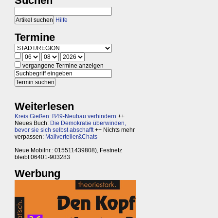
Suchen
Hilfe
Termine
vergangene Termine anzeigen
Weiterlesen
Kreis Gießen: B49-Neubau verhindern
++
Neues Buch:
Die Demokratie überwinden,
bevor sie sich selbst abschafft
++ Nichts mehr
verpassen:
Mailverteiler&Chats
Neue Mobilnr.: 015511439808), Festnetz
bleibt 06401-903283
Werbung