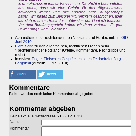
In drei Prozessen gab es Freisprüche. Die Richter begründeten
das damit, dass wir eine Gefahr für das Allgemeinwohl
abwenden wollten und alle anderen Mittel ausgeschöpft
hatten. Wir hatten zum Beispiel mit Politikern gesprochen, aber
die stehen unter Druck der Lobbyisten der Gentech-Industrie.
Vor dem Berufungsgericht haben wir dann verloren. Es gab
Bewährungs- und Geldstrafen.
Abhandlung über rechtfertigenden Notstand und Gentechnik, in:
GID
Juni 2010
Extra-Seite
zu den allgemeinen, rechtlichen Fragen beim
"Rechtfertigender Notstand" (Urteile, Kommentare, Rechtstipps und
mehr)
Interview:
Eugen Pletsch im Gespräch mit dem Feldbefreier Jörg
Bergstedt
(erstellt: 11. Mai 2010)
Kommentare
Bisher wurden noch keine Kommentare abgegeben.
Kommentar abgeben
Deine aktuelle Netzadresse: 216.73.216.250
Name
Kommentar