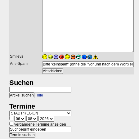
Smileys
Anti-Spam
Suchen
Hilfe
Termine
vergangene Termine anzeigen