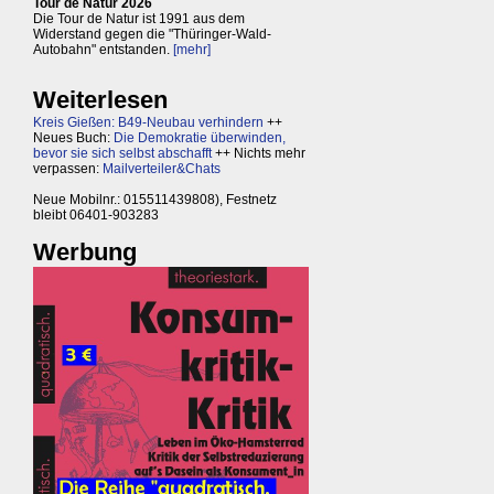
Tour de Natur 2026
Die Tour de Natur ist 1991 aus dem
Widerstand gegen die "Thüringer-Wald-
Autobahn" entstanden.
[mehr]
Weiterlesen
Kreis Gießen: B49-Neubau verhindern
++
Neues Buch:
Die Demokratie überwinden,
bevor sie sich selbst abschafft
++ Nichts mehr
verpassen:
Mailverteiler&Chats
Neue Mobilnr.: 015511439808), Festnetz
bleibt 06401-903283
Werbung