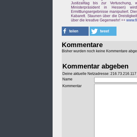
Justizalltag bis zur Vertuschung,
Ministerpräsident in Hessen) wi
Ermittlungsergebnisse manipuliert. Di
Kabarett. Staunen über die Dreistigke
über die kreative Gegenwehr! ++
www.fi
Kommentare
Bisher wurden noch keine Kommentare abg
Kommentar abgeben
Deine aktuelle Netzadresse: 216.73.216.117
Name
Kommentar