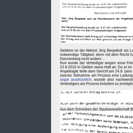
Seitdem ist der Aktivist Jörg Bergstedt als 
notwendige Tätigkeit, denn mit dem Recht h
Dannenberg nicht anders ...
Nun wurde der Verteidiger wegen einer Feld
23.9.2010 in Gießen seine Haft an. Da er im 
Angeklagte teilte dem Gericht am 24.9. (also 
zwecks Teilnahme am Prozess eine Ladung i
sogar ausdrücklich
, wusste also nachweisl
Verteidigers am Prozess trotzdem zu ermögli
Aus dem Schreiben der Staatsanwaltschaft (Bd. 