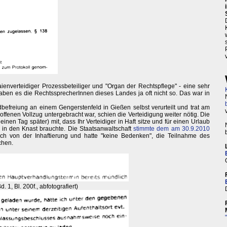
Laienverteidiger Prozessbeteiliger und "Organ der Rechtspflege" - eine sehr
aben es die RechtssprecherInnen dieses Landes ja oft nicht so. Das war in
befreiung an einem Gengerstenfeld in Gießen selbst verurteilt und trat am
offenen Vollzug untergebracht war, schien die Verteidigung weiter nötig. Die
einen Tag später) mit, dass Ihr Verteidiger in Haft sitze und für einen Urlaub
n den Knast brauchte. Die Staatsanwaltschaft
stimmte dem am 30.9.2010
ich von der Inhaftierung und hatte "keine Bedenken", die Teilnahme des
chen.
1, Bl. 200f., abfotografiert)