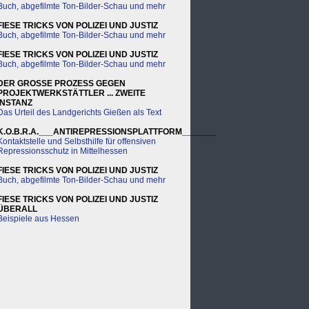
Buch, abgefilmte Ton-Bilder-Schau und mehr
FIESE TRICKS VON POLIZEI UND JUSTIZ
Buch, abgefilmte Ton-Bilder-Schau und mehr
FIESE TRICKS VON POLIZEI UND JUSTIZ
Buch, abgefilmte Ton-Bilder-Schau und mehr
DER GROSSE PROZESS GEGEN
PROJEKTWERKSTÄTTLER ... ZWEITE
INSTANZ
Das Urteil des Landgerichts Gießen als Text
K.O.B.R.A.___ANTIREPRESSIONSPLATTFORM_______
Kontaktstelle und Selbsthilfe für offensiven
Repressionsschutz in Mittelhessen
FIESE TRICKS VON POLIZEI UND JUSTIZ
Buch, abgefilmte Ton-Bilder-Schau und mehr
FIESE TRICKS VON POLIZEI UND JUSTIZ
ÜBERALL
Beispiele aus Hessen