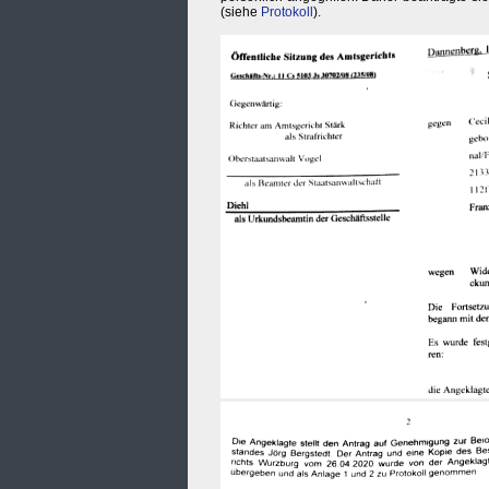
(siehe
Protokoll
).