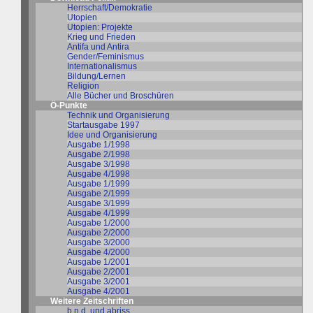
Herrschaft/Demokratie
Utopien
Utopien: Projekte
Krieg und Frieden
Antifa und Antira
Gender/Feminismus
Internationalismus
Bildung/Lernen
Religion
Alle Bücher und Broschüren
Ö-Punkte
Technik und Organisierung
Startausgabe 1997
Idee und Organisierung
Ausgabe 1/1998
Ausgabe 2/1998
Ausgabe 3/1998
Ausgabe 4/1998
Ausgabe 1/1999
Ausgabe 2/1999
Ausgabe 3/1999
Ausgabe 4/1999
Ausgabe 1/2000
Ausgabe 2/2000
Ausgabe 3/2000
Ausgabe 4/2000
Ausgabe 1/2001
Ausgabe 2/2001
Ausgabe 3/2001
Ausgabe 4/2001
Weitere Zeitschriften
b.n.d. und abriss