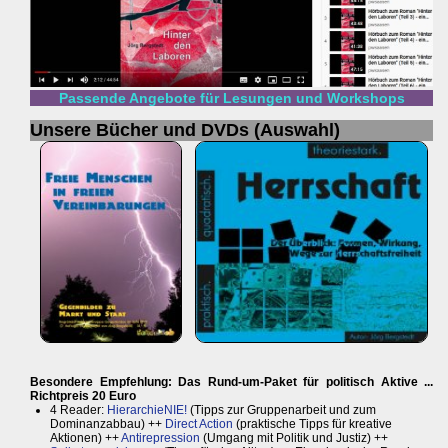
Passende Angebote für Lesungen und Workshops
Unsere Bücher und DVDs (Auswahl)
Besondere Empfehlung: Das Rund-um-Paket für politisch Aktive ...
Richtpreis 20 Euro
4 Reader:
HierarchieNIE!
(Tipps zur Gruppenarbeit und zum
Dominanzabbau) ++
Direct Action
(praktische Tipps für kreative
Aktionen) ++
Antirepression
(Umgang mit Politik und Justiz) ++