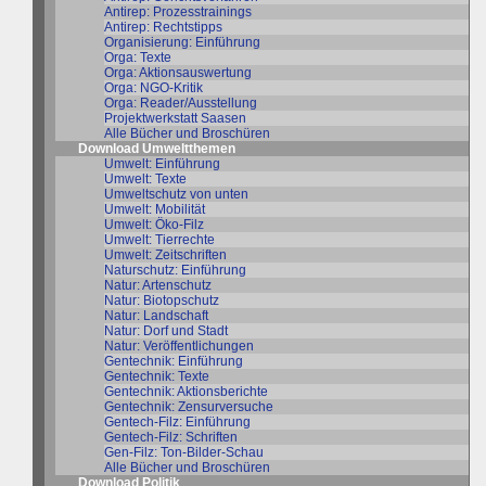
Antirep: Prozesstrainings
Antirep: Rechtstipps
Organisierung: Einführung
Orga: Texte
Orga: Aktionsauswertung
Orga: NGO-Kritik
Orga: Reader/Ausstellung
Projektwerkstatt Saasen
Alle Bücher und Broschüren
Download Umweltthemen
Umwelt: Einführung
Umwelt: Texte
Umweltschutz von unten
Umwelt: Mobilität
Umwelt: Öko-Filz
Umwelt: Tierrechte
Umwelt: Zeitschriften
Naturschutz: Einführung
Natur: Artenschutz
Natur: Biotopschutz
Natur: Landschaft
Natur: Dorf und Stadt
Natur: Veröffentlichungen
Gentechnik: Einführung
Gentechnik: Texte
Gentechnik: Aktionsberichte
Gentechnik: Zensurversuche
Gentech-Filz: Einführung
Gentech-Filz: Schriften
Gen-Filz: Ton-Bilder-Schau
Alle Bücher und Broschüren
Download Politik