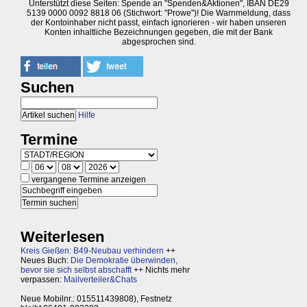
Unterstützt diese Seiten: Spende an "Spenden&Aktionen", IBAN DE29
5139 0000 0092 8818 06 (Stichwort: "Prowe")! Die Warnmeldung, dass
der Kontoinhaber nicht passt, einfach ignorieren - wir haben unseren
Konten inhaltliche Bezeichnungen gegeben, die mit der Bank
abgesprochen sind.
Suchen
Hilfe
Termine
vergangene Termine anzeigen
Weiterlesen
Kreis Gießen: B49-Neubau verhindern
++
Neues Buch:
Die Demokratie überwinden,
bevor sie sich selbst abschafft
++ Nichts mehr
verpassen:
Mailverteiler&Chats
Neue Mobilnr.: 015511439808), Festnetz