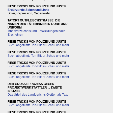
FIESE TRICKS VON POLIZEI UND JUSTIZ
Ergänzende Seiten und Links
Doku, Repression, Gegenwehr
TATORT GUTFLEISCHSTRASSE: DIE
NAMEN DER TÄTERINNEN IN ROBE UND
UNIFORM
Inhaltverzeichnis und Entwicklungen nach
Erscheinen
FIESE TRICKS VON POLIZEI UND JUSTIZ
Buch, abgefilmte Ton-Bilder-Schau und mehr
FIESE TRICKS VON POLIZEI UND JUSTIZ
Buch, abgefilmte Ton-Bilder-Schau und mehr
FIESE TRICKS VON POLIZEI UND JUSTIZ
Buch, abgefilmte Ton-Bilder-Schau und mehr
FIESE TRICKS VON POLIZEI UND JUSTIZ
Buch, abgefilmte Ton-Bilder-Schau und mehr
DER GROSSE PROZESS GEGEN
PROJEKTWERKSTÄTTLER ... ZWEITE
INSTANZ
Das Urteil des Landgerichts Gießen als Text
FIESE TRICKS VON POLIZEI UND JUSTIZ
Buch, abgefilmte Ton-Bilder-Schau und mehr
FIESE TRICKS VON POLIZEI UND JUSTIZ