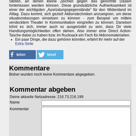
Stellen, an denen kleine Zeichen gegen das genormte Dasein
hinterlassen werden können. Diese grundsätzliche Aufmerksamkeit ist
einer der wichtigsten „Ausrüstungsgegenstände“ für den Widerstand im
Alltag. Dazu kommt, sich gezielt Aktionstechniken anzueignen, um diese
situationsbezogen einsetzen zu können - zum Beispiel um mittels
verstecktem Theater in Kommunikation eingreifen zu können. Daneben
lohnt es sich, immer auch so ausgerüstet zu sein, dass Dir viele
Handlungsmöglichkeiten offen stehen. Also immer eine Direct Action-
Tasche dabei zu haben bzw. im Rucksack ein Fach für Aktionsmaterialien.
Ein paar Dinge, die dazu gehören könnten, erfahrt Ihr mehr auf der
Extra-Seite
Kommentare
Bisher wurden noch keine Kommentare abgegeben.
Kommentar abgeben
Deine aktuelle Netzadresse: 216.73.216.199
Name
Kommentar