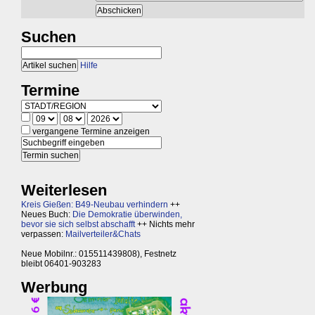
Suchen
Hilfe
Termine
vergangene Termine anzeigen
Weiterlesen
Kreis Gießen: B49-Neubau verhindern
++
Neues Buch:
Die Demokratie überwinden,
bevor sie sich selbst abschafft
++ Nichts mehr
verpassen:
Mailverteiler&Chats
Neue Mobilnr.: 015511439808), Festnetz
bleibt 06401-903283
Werbung