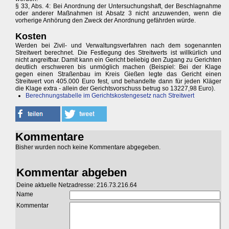
§ 33, Abs. 4: Bei Anordnung der Untersuchungshaft, der Beschlagnahme
oder anderer Maßnahmen ist Absatz 3 nicht anzuwenden, wenn die
vorherige Anhörung den Zweck der Anordnung gefährden würde.
Kosten
Werden bei Zivil- und Verwaltungsverfahren nach dem sogenannten
Streitwert berechnet. Die Festlegung des Streitwerts ist willkürlich und
nicht angreifbar. Damit kann ein Gericht beliebig den Zugang zu Gerichten
deutlich erschweren bis unmöglich machen (Beispiel: Bei der Klage
gegen einen Straßenbau im Kreis Gießen legte das Gericht einen
Streitwert von 405.000 Euro fest, und behandelte dann für jeden Kläger
die Klage extra - allein der Gerichtsvorschuss betrug so 13227,98 Euro).
Berechnungstabelle im Gerichtskostengesetz nach Streitwert
Kommentare
Bisher wurden noch keine Kommentare abgegeben.
Kommentar abgeben
Deine aktuelle Netzadresse: 216.73.216.64
Name
Kommentar