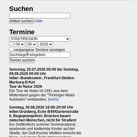
Suchen
Hilfe
Termine
vergangene Termine anzeigen
Samstag, 25.07.2026 00:00 bis Sonntag,
09.08.2026 00:00 Uhr
in/bei -Bundesweit-, Frankfurt-Gießen-
Marburg-Erfurt
Tour de Natur 2026
Die Tour de Natur ist 1991 aus dem
Widerstand gegen die "Thüringer-Wald-
Autobahn" entstanden.
[mehr]
Sonntag, 30.08.2026 16:00-20:00 Uhr
in/bei Grünberg, Ecke B49/Gartenstraße
6. Begegnungsfest: Brücken bauen
zwischen Menschen, nicht für Straßen!
Ein (hoffentlich) schöner Sommerabend,
spielende und kletternde Kinder auf der
Straße, der Duft frischer Waffeln erreicht die