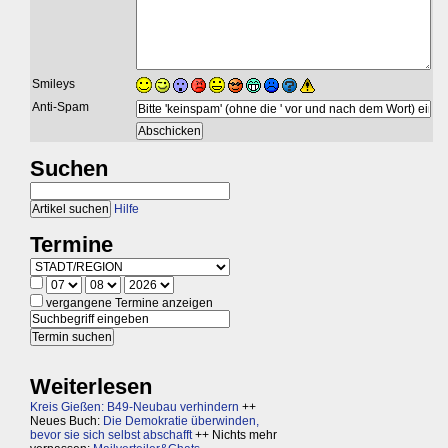
Smileys
Anti-Spam
Suchen
Hilfe
Termine
vergangene Termine anzeigen
Weiterlesen
Kreis Gießen: B49-Neubau verhindern
++
Neues Buch:
Die Demokratie überwinden,
bevor sie sich selbst abschafft
++ Nichts mehr