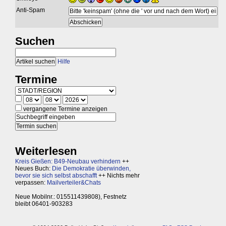
Anti-Spam
Suchen
Hilfe
Termine
vergangene Termine anzeigen
Weiterlesen
Kreis Gießen: B49-Neubau verhindern
++
Neues Buch:
Die Demokratie überwinden,
bevor sie sich selbst abschafft
++ Nichts mehr
verpassen:
Mailverteiler&Chats
Neue Mobilnr.: 015511439808), Festnetz
bleibt 06401-903283