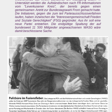
Unterstützt werden die Aufständischen nach FR-Informationen
vom "Leverkusener Kreis", der bereits gegen einen
gemeinsamen Antritt zur Bundestagswahl Front gemacht hatte.
Die Initiatoren, gegen die zum teil Parteiausschlussverfahren
laufen, haben inzwischen die "Interessengemeinschaft Frieden
und Soziale Gerechtigkeit" (FSG) gegründet. Aus ihr soll eine
neue Partei entstehen. Die endgültige Spaltung der auf
bundesweit 11 500 Mitlgieder angewachsenen WASG wäre
damit beschlossene Sache.