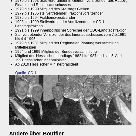
1979 bis 1993 Stadtverordneter in Gießen, Vorsitzender des Haupt-,
Finanz- und Rechtssausschusses
1979 bis 1999 Mitglied des Kreistags Gießen
1979 bis 1985 stellvertretender Fraktionsvorsitzender
1985 bis 1994 Fraktionsvorsitzender
1993 bis 1999 Stellvertretender Vorsitzender der CDU-
Landtagsfraktion
1991 bis 1999 Innenpolitischer Sprecher der CDU-Landtagsfraktion
Stellvertretender Vorsitzender des Innenausschusses vom 7.5.1991
bis 4.4.1995
1979 bis 1981 Mitglied der Regionalen Planungsversammlung
Mittelhessen
1994 und 1999 Mitglied der Bundesversammlung
Mitglied des Hessischen Landtags 1982 bis 1987 und seit 5. April
1991 hessischer Innenminister
Ab 2010 Hessischer Ministerpräsident
Quelle: CDU ..
Andere über Bouffier