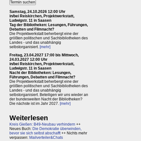
Samstag, 24.10.2026 12:00 Uhr
in/bei Reiskirchen, Projektwerkstatt,
Ludwigstr. 11 in Saasen
Tag der Bibliotheken: Lesungen, Führungen,
Debatten und Filmnacht?
Die Projektwerkstatt beherbergt eine der
größten politischen und Sachbibliotheken des
Landes - und das unabhängig
selbstorganisiert.
[mehr]
Freitag, 23.04.2027 17:00 bis Mittwoch,
24.03.2027 12:00 Uhr
in/bei Reiskirchen, Projektwerkstatt,
Ludwigstr. 11 in Saasen
Nacht der Bibliotheken: Lesungen,
Führungen, Debatten und Filmnacht?
Die Projektwerkstatt beherbergt eine der
größten politischen und Sachbibliotheken des
Landes - und das unabhängig
selbstorganisiert. Beteiligen wir uns wieder an
der bundesweiten Nacht der Bibliotheken?
Die nächste ist im Jahr 2027.
[mehr]
Weiterlesen
Kreis Gießen: B49-Neubau verhindern
++
Neues Buch:
Die Demokratie überwinden,
bevor sie sich selbst abschafft
++ Nichts mehr
verpassen:
Mailverteiler&Chats