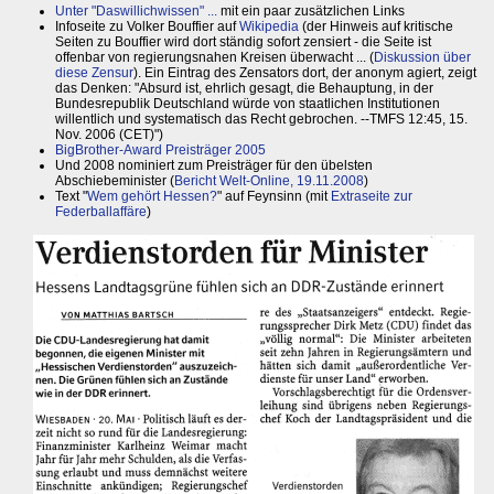
Unter "Daswillichwissen" ...
mit ein paar zusätzlichen Links
Infoseite zu Volker Bouffier auf
Wikipedia
(der Hinweis auf kritische
Seiten zu Bouffier wird dort ständig sofort zensiert - die Seite ist
offenbar von regierungsnahen Kreisen überwacht ... (
Diskussion über
diese Zensur
). Ein Eintrag des Zensators dort, der anonym agiert, zeigt
das Denken: "Absurd ist, ehrlich gesagt, die Behauptung, in der
Bundesrepublik Deutschland würde von staatlichen Institutionen
willentlich und systematisch das Recht gebrochen. --TMFS 12:45, 15.
Nov. 2006 (CET)")
BigBrother-Award Preisträger 2005
Und 2008 nominiert zum Preisträger für den übelsten
Abschiebeminister (
Bericht Welt-Online, 19.11.2008
)
Text "
Wem gehört Hessen?
" auf Feynsinn (mit
Extraseite zur
Federballaffäre
)