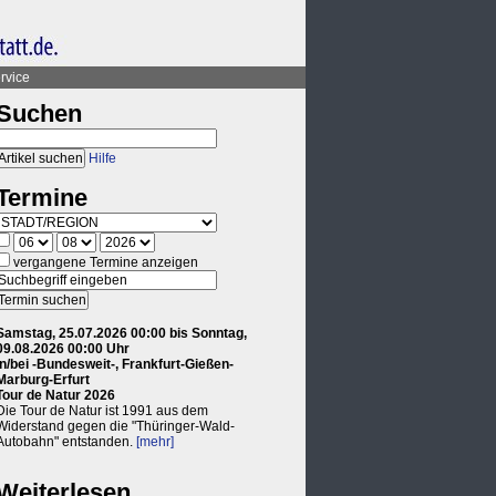
rvice
Suchen
Hilfe
Termine
vergangene Termine anzeigen
Samstag, 25.07.2026 00:00 bis Sonntag,
09.08.2026 00:00 Uhr
in/bei -Bundesweit-, Frankfurt-Gießen-
Marburg-Erfurt
Tour de Natur 2026
Die Tour de Natur ist 1991 aus dem
Widerstand gegen die "Thüringer-Wald-
Autobahn" entstanden.
[mehr]
Weiterlesen