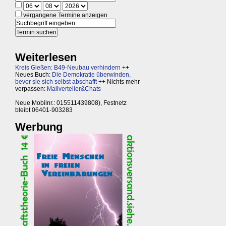
vergangene Termine anzeigen
Weiterlesen
Kreis Gießen: B49-Neubau verhindern
++
Neues Buch:
Die Demokratie überwinden,
bevor sie sich selbst abschafft
++ Nichts mehr
verpassen:
Mailverteiler&Chats
Neue Mobilnr.: 015511439808), Festnetz
bleibt 06401-903283
Werbung