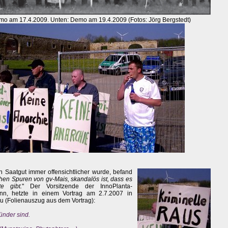
emo am 17.4.2009. Unten: Demo am 19.4.2009 (Fotos: Jörg Bergstedt)
n Saatgut immer offensichtlicher wurde, befand
hen Spuren von gv-Mais, skandalös ist, dass es
e gibt.
" Der Vorsitzende der InnoPlanta-
ann, hetzte in einem Vortrag am 2.7.2007 in
 (Folienauszug aus dem Vortrag):
ünder sind.