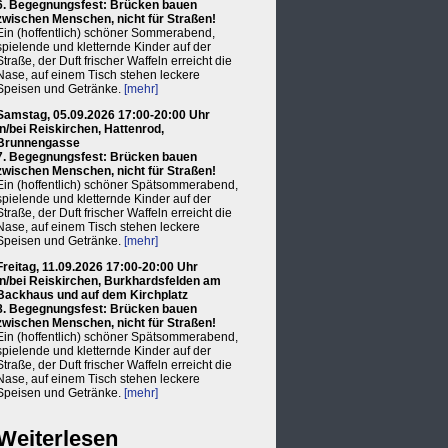
6. Begegnungsfest: Brücken bauen
zwischen Menschen, nicht für Straßen!
Ein (hoffentlich) schöner Sommerabend,
spielende und kletternde Kinder auf der
Straße, der Duft frischer Waffeln erreicht die
Nase, auf einem Tisch stehen leckere
Speisen und Getränke.
[mehr]
Samstag, 05.09.2026 17:00-20:00 Uhr
in/bei Reiskirchen, Hattenrod,
Brunnengasse
7. Begegnungsfest: Brücken bauen
zwischen Menschen, nicht für Straßen!
Ein (hoffentlich) schöner Spätsommerabend,
spielende und kletternde Kinder auf der
Straße, der Duft frischer Waffeln erreicht die
Nase, auf einem Tisch stehen leckere
Speisen und Getränke.
[mehr]
Freitag, 11.09.2026 17:00-20:00 Uhr
in/bei Reiskirchen, Burkhardsfelden am
Backhaus und auf dem Kirchplatz
8. Begegnungsfest: Brücken bauen
zwischen Menschen, nicht für Straßen!
Ein (hoffentlich) schöner Spätsommerabend,
spielende und kletternde Kinder auf der
Straße, der Duft frischer Waffeln erreicht die
Nase, auf einem Tisch stehen leckere
Speisen und Getränke.
[mehr]
Weiterlesen