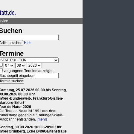
rvice
Suchen
Hilfe
Termine
vergangene Termine anzeigen
Samstag, 25.07.2026 00:00 bis Sonntag,
09.08.2026 00:00 Uhr
in/bei -Bundesweit-, Frankfurt-Gießen-
Marburg-Erfurt
Tour de Natur 2026
Die Tour de Natur ist 1991 aus dem
Widerstand gegen die "Thüringer-Wald-
Autobahn" entstanden.
[mehr]
Sonntag, 30.08.2026 16:00-20:00 Uhr
in/bei Grünberg, Ecke B49/Gartenstraße