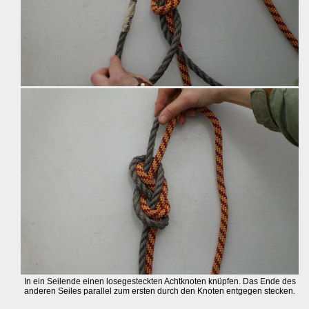
In ein Seilende einen losegesteckten Achtknoten knüpfen. Das Ende des
anderen Seiles parallel zum ersten durch den Knoten entgegen stecken.