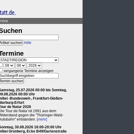
rvice
Suchen
Hilfe
Termine
vergangene Termine anzeigen
Samstag, 25.07.2026 00:00 bis Sonntag,
09.08.2026 00:00 Uhr
in/bei -Bundesweit-, Frankfurt-Gießen-
Marburg-Erfurt
Tour de Natur 2026
Die Tour de Natur ist 1991 aus dem
Widerstand gegen die "Thüringer-Wald-
Autobahn" entstanden.
[mehr]
Sonntag, 30.08.2026 16:00-20:00 Uhr
in/bei Grünberg, Ecke B49/Gartenstraße