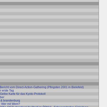
Bericht vom Direct-Action-Gathering (Pfingsten 2001 in Bielefeld)
r erste Tag
 Gelbe Karte für das Kyoto-Protokoll
mber
in & brandenburg
- Wer mit Wem?