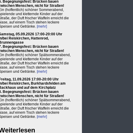
6. Begegnungsfest: Brücken bauen
zwischen Menschen, nicht für Straßen!
Ein (hoffentlich) schöner Sommerabend,
spielende und kletternde Kinder auf der
Straße, der Duft frischer Waffeln erreicht die
Nase, auf einem Tisch stehen leckere
Speisen und Getränke.
[mehr]
Samstag, 05.09.2026 17:00-20:00 Uhr
in/bei Reiskirchen, Hattenrod,
Brunnengasse
7. Begegnungsfest: Brücken bauen
zwischen Menschen, nicht für Straßen!
Ein (hoffentlich) schöner Spätsommerabend,
spielende und kletternde Kinder auf der
Straße, der Duft frischer Waffeln erreicht die
Nase, auf einem Tisch stehen leckere
Speisen und Getränke.
[mehr]
Freitag, 11.09.2026 17:00-20:00 Uhr
in/bei Reiskirchen, Burkhardsfelden am
Backhaus und auf dem Kirchplatz
8. Begegnungsfest: Brücken bauen
zwischen Menschen, nicht für Straßen!
Ein (hoffentlich) schöner Spätsommerabend,
spielende und kletternde Kinder auf der
Straße, der Duft frischer Waffeln erreicht die
Nase, auf einem Tisch stehen leckere
Speisen und Getränke.
[mehr]
Weiterlesen