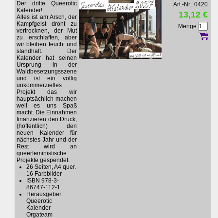
Der dritte Queerotic
Art.-Nr.: 0420
Kalender!
13,12 €
Alles ist am Arsch, der
Kampfgeist droht zu
Menge
vertrocknen, der Mut
zu erschlaffen, aber
wir bleiben feucht und
standhaft. Der
Kalender hat seinen
Ursprung in der
Waldbesetzungsszene
und ist ein völlig
unkommerzielles
Projekt das wir
hauptsächlich machen
weil es uns Spaß
macht. Die Einnahmen
finanzieren den Druck,
(hoffentlich) den
neuen Kalender für
nächstes Jahr und der
Rest wird an
queerfeministische
Projekte gespendet.
26 Seiten, A4 quer.
16 Farbbilder
ISBN 978-3-
86747-112-1
Herausgeber:
Queerotic
Kalender
Orgateam