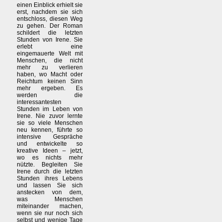
einen Einblick erhielt sie
erst, nachdem sie sich
entschloss, diesen Weg
zu gehen. Der Roman
schildert die letzten
Stunden von Irene. Sie
erlebt eine
eingemauerte Welt mit
Menschen, die nicht
mehr zu verlieren
haben, wo Macht oder
Reichtum keinen Sinn
mehr ergeben. Es
werden die
interessantesten
Stunden im Leben von
Irene. Nie zuvor lernte
sie so viele Menschen
neu kennen, führte so
intensive Gespräche
und entwickelte so
kreative Ideen – jetzt,
wo es nichts mehr
nützte. Begleiten Sie
Irene durch die letzten
Stunden ihres Lebens
und lassen Sie sich
anstecken von dem,
was Menschen
miteinander machen,
wenn sie nur noch sich
selbst und wenige Tage