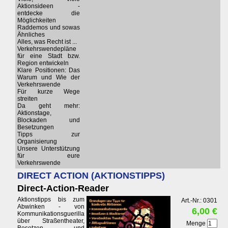
Aktionsideen -
entdecke die
Möglichkeiten
Raddemos und sowas
Ähnliches
Alles, was Recht ist ...
Verkehrswendepläne
für eine Stadt bzw.
Region entwickeln
Klare Positionen: Das
Warum und Wie der
Verkehrswende
Für kurze Wege
streiten
Da geht mehr:
Aktionstage,
Blockaden und
Besetzungen
Tipps zur
Organisierung
Unsere Unterstützung
für eure
Verkehrswende
DIRECT ACTION (AKTIONSTIPPS)
Direct-Action-Reader
Aktionstipps bis zum
Art.-Nr.: 0301
Abwinken - von
6,00 €
Kommunikationsguerilla
über Straßentheater,
Menge