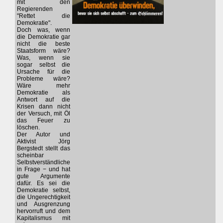
mit den
Regierenden
"Rettet die
Demokratie".
Doch was, wenn
die Demokratie gar
nicht die beste
Staatsform wäre?
Was, wenn sie
sogar selbst die
Ursache für die
Probleme wäre?
Wäre mehr
Demokratie als
Antwort auf die
Krisen dann nicht
der Versuch, mit Öl
das Feuer zu
löschen.
Der Autor und
Aktivist Jörg
Bergstedt stellt das
scheinbar
Selbstverständliche
in Frage − und hat
gute Argumente
dafür. Es sei die
Demokratie selbst,
die Ungerechtigkeit
und Ausgrenzung
hervorruft und dem
Kapitalismus mit