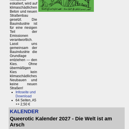
eskaliert, wird auf
klimaschädlichen
Beton und neuen
Straßenbau
gesetzt. Die
Bauindustrie ist
für eine riesigen
Teil der
Emissionen
verantwortlich.
Lasst uns
gemeinsam der
Bauindustrie die
Grundlage
entziehen — den
Kies. Ohne
übermäßigen
Kies kein
klimaschädliches
Neubauen und
keine neuen
Straßen!
Infoseite und
Download
64 Seiten, A5
++ 2,50 €
KALENDER
Queerotic Kalender 2027 - Die Welt ist am
Arsch