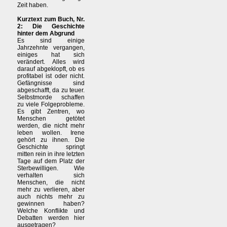
Zeit haben.
Kurztext zum Buch, Nr.
2: Die Geschichte
hinter dem Abgrund
Es sind einige
Jahrzehnte vergangen,
einiges hat sich
verändert. Alles wird
darauf abgeklopft, ob es
profitabel ist oder nicht.
Gefängnisse sind
abgeschafft, da zu teuer.
Selbstmorde schaffen
zu viele Folgeprobleme.
Es gibt Zentren, wo
Menschen getötet
werden, die nicht mehr
leben wollen. Irene
gehört zu ihnen. Die
Geschichte springt
mitten rein in ihre letzten
Tage auf dem Platz der
Sterbewilligen. Wie
verhalten sich
Menschen, die nicht
mehr zu verlieren, aber
auch nichts mehr zu
gewinnen haben?
Welche Konflikte und
Debatten werden hier
ausgetragen?