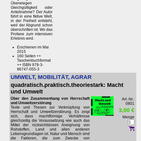
Überwiegen
Gleichgültigkeit oder
Anteilnahme? Der Autor
führt in eine fiktive Welt,
in der Freiheit entsteht,
weil der Abgrund schon
überschritten ist. Wo das
Profane zum intensiven
Erlebnis wird.
Erschienen im Mai
2015
160 Seiten ++
Taschenbuchformat
++ ISBN 978-3-
86747-055-3
UMWELT, MOBILITÄT, AGRAR
quadratisch.praktisch.theoriestark: Macht
und Umwelt
Über den Zusammenhang von Herrschaft
Art.-Nr.:
und Umweltzerstörung
0801
Texte und Thesen zur Verknüpfung von
3,00 €
Herrschaft und Umweltzerstörung. Es zeigt
sich, dass machtförmige Verhältnisse
Menge
gleichzeitig die Voraussetzung wie auch das
Mittel der rücksichtslosen Aneignung von
Rohstoffen, Land und allen anderen
Lebensgrundlagen ist. Natur und Mensch sind
die Faktoren, die zum Zwecke von