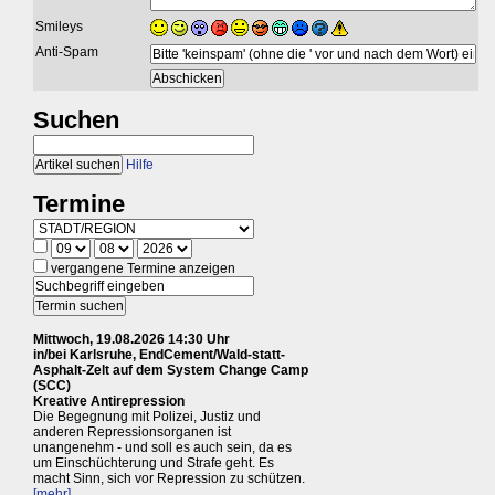
Smileys
Anti-Spam
Suchen
Hilfe
Termine
vergangene Termine anzeigen
Mittwoch, 19.08.2026 14:30 Uhr
in/bei Karlsruhe, EndCement/Wald-statt-
Asphalt-Zelt auf dem System Change Camp
(SCC)
Kreative Antirepression
Die Begegnung mit Polizei, Justiz und
anderen Repressionsorganen ist
unangenehm - und soll es auch sein, da es
um Einschüchterung und Strafe geht. Es
macht Sinn, sich vor Repression zu schützen.
[mehr]