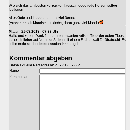
Wie sich das am besten verpacken laesst, moege jede Person selber
festlegen.
Alles Gute und Liebe und ganz viel Sonne
(Ausser ihr seit Mondscheinkinder, dann ganz viel Mond )
Mia am 29.03.2018 - 07:33 Uhr
Hallo und vielen Dank für den interessanten Artikel. Trotz der guten Tipps
gehe ich lieber auf Nummer Sicher mit einem Fachanwalt für Strafrecht. Es
sollte mehr solcher interessanten Inhalte geben.
Kommentar abgeben
Deine aktuelle Netzadresse: 216.73.216.222
Name
Kommentar