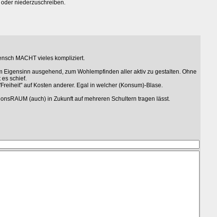
 oder niederzuschreiben.
ensch MACHT vieles kompliziert.
m Eigensinn ausgehend, zum Wohlempfinden aller aktiv zu gestalten. Ohne
 es schief.
 "Freiheit" auf Kosten anderer. Egal in welcher (Konsum)-Blase.
tionsRAUM (auch) in Zukunft auf mehreren Schultern tragen lässt.