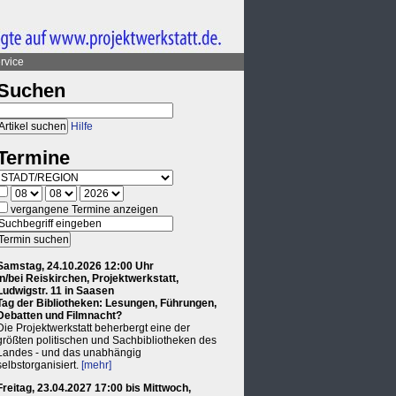
rvice
Suchen
Hilfe
Termine
vergangene Termine anzeigen
Samstag, 24.10.2026 12:00 Uhr
in/bei Reiskirchen, Projektwerkstatt,
Ludwigstr. 11 in Saasen
Tag der Bibliotheken: Lesungen, Führungen,
Debatten und Filmnacht?
Die Projektwerkstatt beherbergt eine der
größten politischen und Sachbibliotheken des
Landes - und das unabhängig
selbstorganisiert.
[mehr]
Freitag, 23.04.2027 17:00 bis Mittwoch,