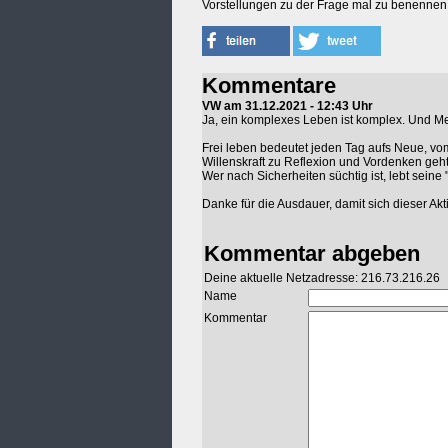
Vorstellungen zu der Frage mal zu benennen
Kommentare
VW am 31.12.2021 - 12:43 Uhr
Ja, ein komplexes Leben ist komplex. Und M
Frei leben bedeutet jeden Tag aufs Neue, vo
Willenskraft zu Reflexion und Vordenken geht
Wer nach Sicherheiten süchtig ist, lebt seine
Danke für die Ausdauer, damit sich dieser Ak
Kommentar abgeben
Deine aktuelle Netzadresse: 216.73.216.26
Name
Kommentar