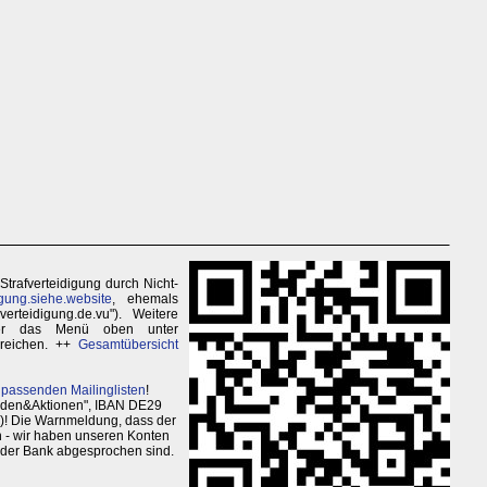
Strafverteidigung durch Nicht-
gung.siehe.website
, ehemals
erteidigung.de.vu"). Weitere
über das Menü oben unter
rreichen. ++
Gesamtübersicht
 passenden Mailinglisten
!
enden&Aktionen", IBAN DE29
)! Die Warnmeldung, dass der
en - wir haben unseren Konten
 der Bank abgesprochen sind.