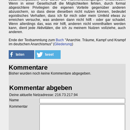
Wenn in einer Gesellschaft die Möglichkeiten fehlen, durch formal
abgesichtere Privilegien die eigenen Vorteile gegenüber anderen
abzusichern, so dass diese dieselben nicht nutzen können, bedeutet
egoistisches Verhalten, dass ich für mich oder mein Umfeld etwas zu
erreichen versuche, was anderen dann nicht hilft - oder gar schadet.
Wenn allerdings das, was mir hilft, anderen nicht vorenthalten werden
kann, dient jede Aktivitäten, die ich zu meinem Nutzen vollziehe, auch
anderen.
Ende der Textsammlung zum
Buch
"Anarchie. Träume, Kampf und Krampf
im deutschen Anarchismus" (
Gliederung
)
Kommentare
Bisher wurden noch keine Kommentare abgegeben.
Kommentar abgeben
Deine aktuelle Netzadresse: 216.73.217.94
Name
Kommentar