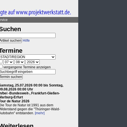
rvice
Suchen
Hilfe
Termine
vergangene Termine anzeigen
Samstag, 25.07.2026 00:00 bis Sonntag,
09.08.2026 00:00 Uhr
in/bei -Bundesweit-, Frankfurt-Gießen-
Marburg-Erfurt
Tour de Natur 2026
Die Tour de Natur ist 1991 aus dem
Widerstand gegen die "Thüringer-Wald-
Autobahn" entstanden.
[mehr]
Weiterlesen