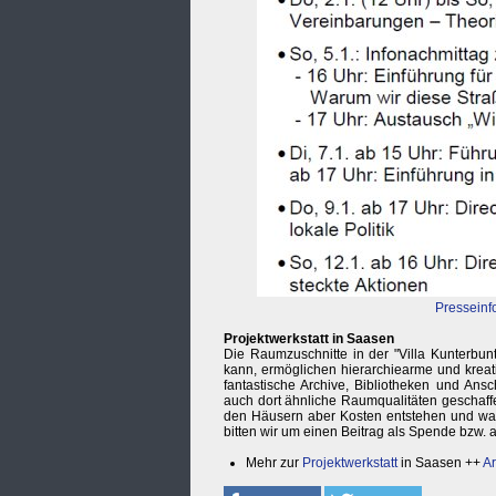
Presseinf
Projektwerkstatt in Saasen
Die Raumzuschnitte in der "Villa Kunterbunt
kann, ermöglichen hierarchiearme und kreat
fantastische Archive, Bibliotheken und An
auch dort ähnliche Raumqualitäten geschaffe
den Häusern aber Kosten entstehen und wahr
bitten wir um einen Beitrag als Spende bzw. 
Mehr zur
Projektwerkstatt
in Saasen ++
Ar