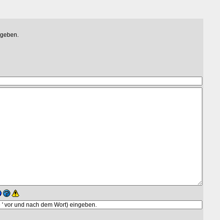
egeben.