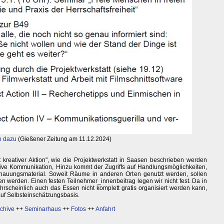
o dazu
(Gießener Zeitung am 11.12.2024)
 kreativer Aktion", wie die Projektwerkstatt in Saasen beschrieben werden
ive Kommunikation, Hinzu kommt der Zugriffs auf Handlungsmöglichkeiten,
schauungsmaterial. Soweit Räume in anderen Orten genutzt werden, sollen
n werden. Einen festen Teilnehmer_innenbeitrag legen wir nicht fest. Da in
scheinlich auch das Essen nicht komplett gratis organisiert werden kann,
auf Selbsteinschätzungsbasis.
chive
++
Seminarhaus
++
Fotos
++
Anfahrt