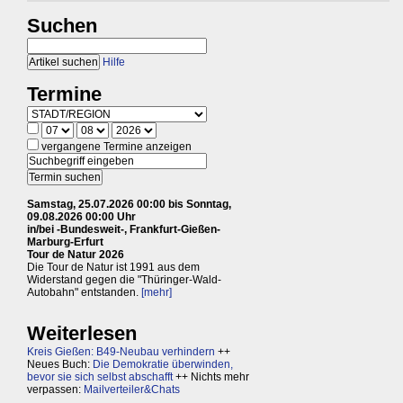
Suchen
Hilfe
Termine
vergangene Termine anzeigen
Samstag, 25.07.2026 00:00 bis Sonntag,
09.08.2026 00:00 Uhr
in/bei -Bundesweit-, Frankfurt-Gießen-
Marburg-Erfurt
Tour de Natur 2026
Die Tour de Natur ist 1991 aus dem
Widerstand gegen die "Thüringer-Wald-
Autobahn" entstanden.
[mehr]
Weiterlesen
Kreis Gießen: B49-Neubau verhindern
++
Neues Buch:
Die Demokratie überwinden,
bevor sie sich selbst abschafft
++ Nichts mehr
verpassen:
Mailverteiler&Chats