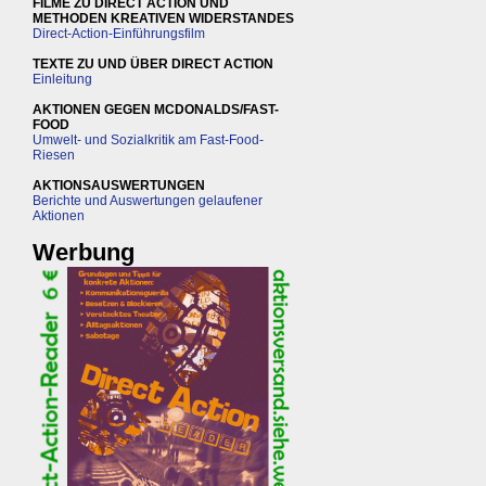
FILME ZU DIRECT ACTION UND
METHODEN KREATIVEN WIDERSTANDES
Direct-Action-Einführungsfilm
TEXTE ZU UND ÜBER DIRECT ACTION
Einleitung
AKTIONEN GEGEN MCDONALDS/FAST-
FOOD
Umwelt- und Sozialkritik am Fast-Food-
Riesen
AKTIONSAUSWERTUNGEN
Berichte und Auswertungen gelaufener
Aktionen
Werbung