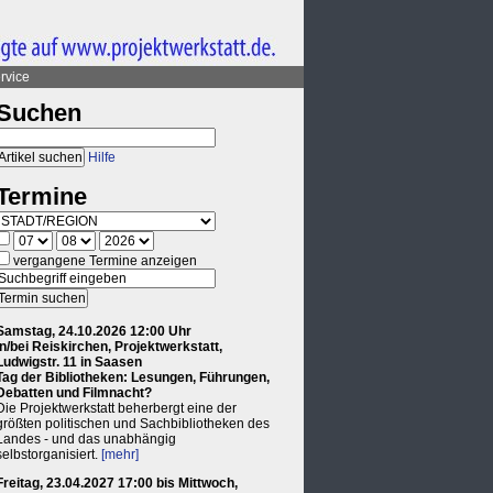
rvice
Suchen
Hilfe
Termine
vergangene Termine anzeigen
Samstag, 24.10.2026 12:00 Uhr
in/bei Reiskirchen, Projektwerkstatt,
Ludwigstr. 11 in Saasen
Tag der Bibliotheken: Lesungen, Führungen,
Debatten und Filmnacht?
Die Projektwerkstatt beherbergt eine der
größten politischen und Sachbibliotheken des
Landes - und das unabhängig
selbstorganisiert.
[mehr]
Freitag, 23.04.2027 17:00 bis Mittwoch,