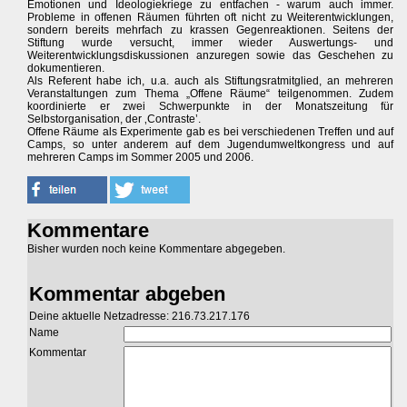
Emotionen und Ideologiekriege zu entfachen - warum auch immer.
Probleme in offenen Räumen führten oft nicht zu Weiterentwicklungen,
sondern bereits mehrfach zu krassen Gegenreaktionen. Seitens der
Stiftung wurde versucht, immer wieder Auswertungs- und
Weiterentwicklungsdiskussionen anzuregen sowie das Geschehen zu
dokumentieren.
Als Referent habe ich, u.a. auch als Stiftungsratmitglied, an mehreren
Veranstaltungen zum Thema „Offene Räume“ teilgenommen. Zudem
koordinierte er zwei Schwerpunkte in der Monatszeitung für
Selbstorganisation, der ‚Contraste’.
Offene Räume als Experimente gab es bei verschiedenen Treffen und auf
Camps, so unter anderem auf dem Jugendumweltkongress und auf
mehreren Camps im Sommer 2005 und 2006.
Kommentare
Bisher wurden noch keine Kommentare abgegeben.
Kommentar abgeben
Deine aktuelle Netzadresse: 216.73.217.176
Name
Kommentar