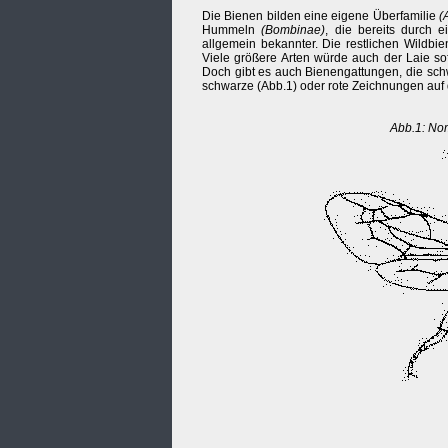
Die Bienen bilden eine eigene Überfamilie
(
Hummeln
(Bombinae)
, die bereits durch 
allgemein bekannter. Die restlichen Wildbi
Viele größere Arten würde auch der Laie sof
Doch gibt es auch Bienengattungen, die schw
schwarze (Abb.1) oder rote Zeichnungen auf 
Abb.1: No