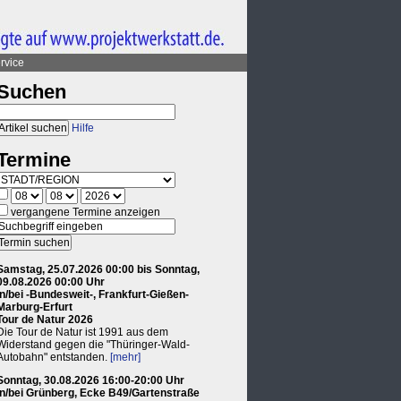
rvice
Suchen
Hilfe
Termine
vergangene Termine anzeigen
Samstag, 25.07.2026 00:00 bis Sonntag,
09.08.2026 00:00 Uhr
in/bei -Bundesweit-, Frankfurt-Gießen-
Marburg-Erfurt
Tour de Natur 2026
Die Tour de Natur ist 1991 aus dem
Widerstand gegen die "Thüringer-Wald-
Autobahn" entstanden.
[mehr]
Sonntag, 30.08.2026 16:00-20:00 Uhr
in/bei Grünberg, Ecke B49/Gartenstraße