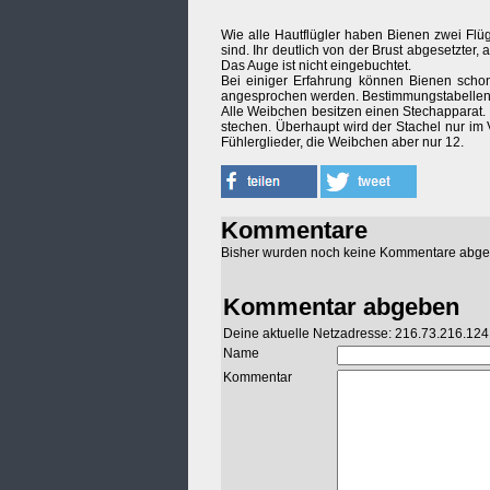
Wie alle Hautflügler haben Bienen zwei Flü
sind. Ihr deutlich von der Brust abgesetzter, 
Das Auge ist nicht eingebuchtet.
Bei einiger Erfahrung können Bienen schon 
angesprochen werden. Bestimmungstabellen
Alle Weibchen besitzen einen Stechapparat. 
stechen. Überhaupt wird der Stachel nur im 
Fühlerglieder, die Weibchen aber nur 12.
Kommentare
Bisher wurden noch keine Kommentare abg
Kommentar abgeben
Deine aktuelle Netzadresse: 216.73.216.124
Name
Kommentar