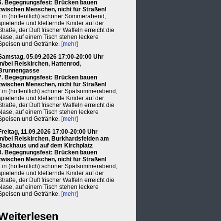
6. Begegnungsfest: Brücken bauen
zwischen Menschen, nicht für Straßen!
Ein (hoffentlich) schöner Sommerabend,
spielende und kletternde Kinder auf der
Straße, der Duft frischer Waffeln erreicht die
Nase, auf einem Tisch stehen leckere
Speisen und Getränke.
[mehr]
Samstag, 05.09.2026 17:00-20:00 Uhr
in/bei Reiskirchen, Hattenrod,
Brunnengasse
7. Begegnungsfest: Brücken bauen
zwischen Menschen, nicht für Straßen!
Ein (hoffentlich) schöner Spätsommerabend,
spielende und kletternde Kinder auf der
Straße, der Duft frischer Waffeln erreicht die
Nase, auf einem Tisch stehen leckere
Speisen und Getränke.
[mehr]
Freitag, 11.09.2026 17:00-20:00 Uhr
in/bei Reiskirchen, Burkhardsfelden am
Backhaus und auf dem Kirchplatz
8. Begegnungsfest: Brücken bauen
zwischen Menschen, nicht für Straßen!
Ein (hoffentlich) schöner Spätsommerabend,
spielende und kletternde Kinder auf der
Straße, der Duft frischer Waffeln erreicht die
Nase, auf einem Tisch stehen leckere
Speisen und Getränke.
[mehr]
Weiterlesen