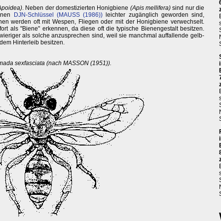
Apoidea)
. Neben der domestizierten Honigbiene
(Apis mellifera)
sind nur die
einen
DJN-Schlüssel (MAUSS (1986))
leichter zugänglich geworden sind,
enen werden oft mit Wespen, Fliegen oder mit der Honigbiene verwechselt.
ort als "Biene" erkennen, da diese oft die typische Bienengestalt besitzen.
ieriger als solche anzusprechen sind, weil sie manchmal auffallende gelb-
dem Hinterleib besitzen.
mada sexfasciata (nach MASSON (1951)).