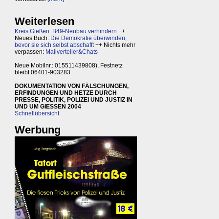
Weiterlesen
Kreis Gießen: B49-Neubau verhindern
++
Neues Buch:
Die Demokratie überwinden,
bevor sie sich selbst abschafft
++ Nichts mehr
verpassen:
Mailverteiler&Chats
Neue Mobilnr.: 015511439808), Festnetz
bleibt 06401-903283
DOKUMENTATION VON FÄLSCHUNGEN,
ERFINDUNGEN UND HETZE DURCH
PRESSE, POLITIK, POLIZEI UND JUSTIZ IN
UND UM GIESSEN 2004
Schnellübersicht
Werbung