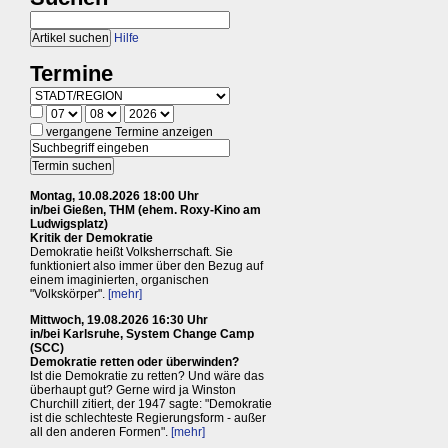
Hilfe
Termine
vergangene Termine anzeigen
Montag, 10.08.2026 18:00 Uhr
in/bei Gießen, THM (ehem. Roxy-Kino am
Ludwigsplatz)
Kritik der Demokratie
Demokratie heißt Volksherrschaft. Sie
funktioniert also immer über den Bezug auf
einem imaginierten, organischen
"Volkskörper".
[mehr]
Mittwoch, 19.08.2026 16:30 Uhr
in/bei Karlsruhe, System Change Camp
(SCC)
Demokratie retten oder überwinden?
Ist die Demokratie zu retten? Und wäre das
überhaupt gut? Gerne wird ja Winston
Churchill zitiert, der 1947 sagte: "Demokratie
ist die schlechteste Regierungsform - außer
all den anderen Formen".
[mehr]