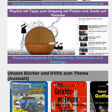
Antirepressions-Videobereich auf projektwerkstatt.de
Playlist mit Tipps zum Umgang mit Polizei und Justiz auf
Youtube
Passende Angebote für Filmabende, Workshops und
Trainings
Unsere Bücher und DVDs zum Thema
(Auswahl)