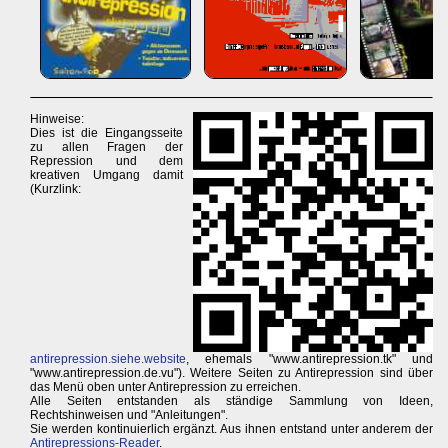
Hinweise:
Dies ist die Eingangsseite
zu allen Fragen der
Repression und dem
kreativen Umgang damit
(Kurzlink:
antirepression.siehe.website
, ehemals "www.antirepression.tk" und
"www.antirepression.de.vu"). Weitere Seiten zu Antirepression sind über
das Menü oben unter Antirepression zu erreichen.
Alle Seiten entstanden als ständige Sammlung von Ideen,
Rechtshinweisen und "Anleitungen".
Sie werden kontinuierlich ergänzt. Aus ihnen entstand unter anderem der
Antirepressions-Reader
.