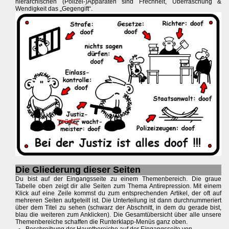
hierarchischen (Polizei-)Apparaten sind Frechheit, Überraschung &
Wendigkeit das „Gegengift“.
Die Gliederung dieser Seiten
Du bist auf der Eingangsseite zu einem Themenbereich. Die graue
Tabelle oben zeigt dir alle Seiten zum Thema Antirepression. Mit einem
Klick auf eine Zeile kommst du zum entsprechenden Artikel, der oft auf
mehreren Seiten aufgeteilt ist. Die Unterteilung ist dann durchnummeriert
über dem Titel zu sehen (schwarz der Abschnitt, in dem du gerade bist,
blau die weiteren zum Anklicken). Die Gesamtübersicht über alle unsere
Themenbereiche schaffen die Runterklapp-Menüs ganz oben.
Beschreibung der Hauptbereiche auf der Eingangsseite von