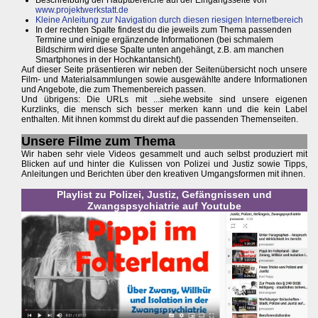
www.projektwerkstatt.de
Kleine Anleitung zur Navigation durch diesen riesigen Internetbereich
In der rechten Spalte findest du die jeweils zum Thema passenden
Termine und einige ergänzende Informationen (bei schmalem
Bildschirm wird diese Spalte unten angehängt, z.B. am manchen
Smartphones in der Hochkantansicht).
Auf dieser Seite präsentieren wir neben der Seitenübersicht noch unsere
Film- und Materialsammlungen sowie ausgewählte andere Informationen
und Angebote, die zum Themenbereich passen.
Und übrigens: Die URLs mit ...siehe.website sind unsere eigenen
Kurzlinks, die mensch sich besser merken kann und die kein Label
enthalten. Mit ihnen kommst du direkt auf die passenden Themenseiten.
Unsere Filme zum Thema
Wir haben sehr viele Videos gesammelt und auch selbst produziert mit
Blicken auf und hinter die Kulissen von Polizei und Justiz sowie Tipps,
Anleitungen und Berichten über den kreativen Umgangsformen mit ihnen.
Playlist zu Polizei, Justiz, Gefängnissen und
Zwangspsychiatrie auf Youtube