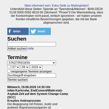
Stets informiert sein: Extra-Seite zu Mailinglisten
!
Unterstützt diese Seiten: Spende an "Spenden&Aktionen", IBAN DE29
5139 0000 0092 8818 06 (Stichwort: "Prowe")! Die Warnmeldung, dass
der Kontoinhaber nicht passt, einfach ignorieren - wir haben unseren
Konten inhaltliche Bezeichnungen gegeben, die mit der Bank
abgesprochen sind.
Suchen
Hilfe
Termine
vergangene Termine anzeigen
Mittwoch, 19.08.2026 14:30 Uhr
in/bei Karlsruhe, EndCement/Wald-statt-
Asphalt-Zelt auf dem System Change Camp
(SCC)
Kreative Antirepression
Die Begegnung mit Polizei, Justiz und
anderen Repressionsorganen ist