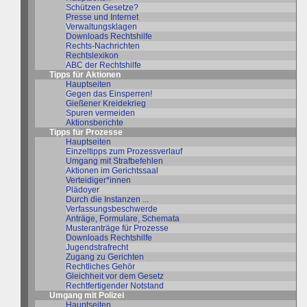
Schützen Gesetze?
Presse und Internet
Verwaltungsklagen
Downloads Rechtshilfe
Rechts-Nachrichten
Rechtslexikon
ABC der Rechtshilfe
Tipps für Aktionen
Hauptseiten
Gegen das Einsperren!
Gießener Kreidekrieg
Spuren vermeiden
Aktionsberichte
Tipps für Prozesse
Hauptseiten
Einzeltipps zum Prozessverlauf
Umgang mit Strafbefehlen
Aktionen im Gerichtssaal
Verteidiger*innen
Plädoyer
Durch die Instanzen ...
Verfassungsbeschwerde
Anträge, Formulare, Schemata
Musteranträge für Prozesse
Downloads Rechtshilfe
Jugendstrafrecht
Zugang zu Gerichten
Rechtliches Gehör
Gleichheit vor dem Gesetz
Rechtfertigender Notstand
Umgang mit Polizei
Hauptseiten