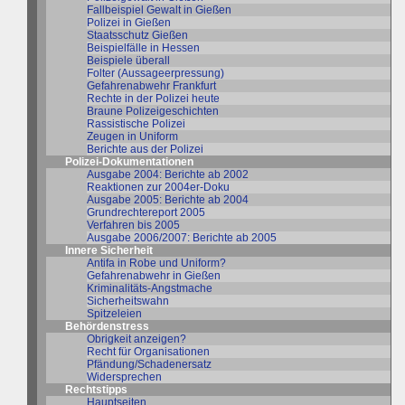
Fallbeispiel Gewalt in Gießen
Polizei in Gießen
Staatsschutz Gießen
Beispielfälle in Hessen
Beispiele überall
Folter (Aussageerpressung)
Gefahrenabwehr Frankfurt
Rechte in der Polizei heute
Braune Polizeigeschichten
Rassistische Polizei
Zeugen in Uniform
Berichte aus der Polizei
Polizei-Dokumentationen
Ausgabe 2004: Berichte ab 2002
Reaktionen zur 2004er-Doku
Ausgabe 2005: Berichte ab 2004
Grundrechtereport 2005
Verfahren bis 2005
Ausgabe 2006/2007: Berichte ab 2005
Innere Sicherheit
Antifa in Robe und Uniform?
Gefahrenabwehr in Gießen
Kriminalitäts-Angstmache
Sicherheitswahn
Spitzeleien
Behördenstress
Obrigkeit anzeigen?
Recht für Organisationen
Pfändung/Schadenersatz
Widersprechen
Rechtstipps
Hauptseiten