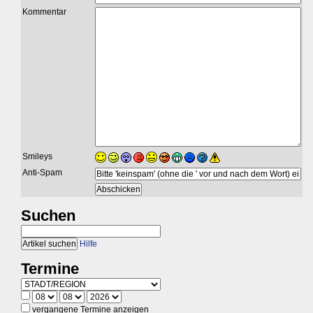
Kommentar
Smileys
Anti-Spam
Suchen
Hilfe
Termine
vergangene Termine anzeigen