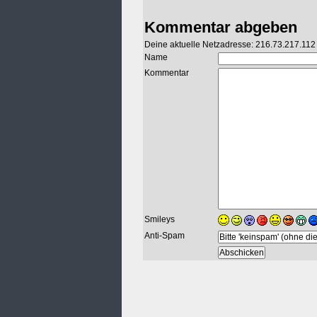
Kommentar abgeben
Deine aktuelle Netzadresse: 216.73.217.112
Name
Kommentar
Smileys
Anti-Spam