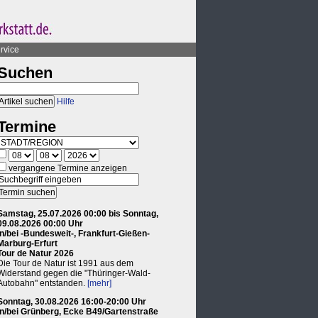
rvice
Suchen
Hilfe
Termine
vergangene Termine anzeigen
Samstag, 25.07.2026 00:00 bis Sonntag,
09.08.2026 00:00 Uhr
in/bei -Bundesweit-, Frankfurt-Gießen-
Marburg-Erfurt
Tour de Natur 2026
Die Tour de Natur ist 1991 aus dem
Widerstand gegen die "Thüringer-Wald-
Autobahn" entstanden.
[mehr]
Sonntag, 30.08.2026 16:00-20:00 Uhr
in/bei Grünberg, Ecke B49/Gartenstraße