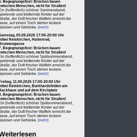
6. Begegnungsfest: Brücken bauen
zwischen Menschen, nicht für Straßen!
Ein (hoffentlich) schöner Sommerabend,
spielende und kletternde Kinder auf der
Straße, der Duft frischer Waffeln erreicht die
Nase, auf einem Tisch stehen leckere
Speisen und Getränke.
[mehr]
Samstag, 05.09.2026 17:00-20:00 Uhr
in/bei Reiskirchen, Hattenrod,
Brunnengasse
7. Begegnungsfest: Brücken bauen
zwischen Menschen, nicht für Straßen!
Ein (hoffentlich) schöner Spätsommerabend,
spielende und kletternde Kinder auf der
Straße, der Duft frischer Waffeln erreicht die
Nase, auf einem Tisch stehen leckere
Speisen und Getränke.
[mehr]
Freitag, 11.09.2026 17:00-20:00 Uhr
in/bei Reiskirchen, Burkhardsfelden am
Backhaus und auf dem Kirchplatz
8. Begegnungsfest: Brücken bauen
zwischen Menschen, nicht für Straßen!
Ein (hoffentlich) schöner Spätsommerabend,
spielende und kletternde Kinder auf der
Straße, der Duft frischer Waffeln erreicht die
Nase, auf einem Tisch stehen leckere
Speisen und Getränke.
[mehr]
Weiterlesen