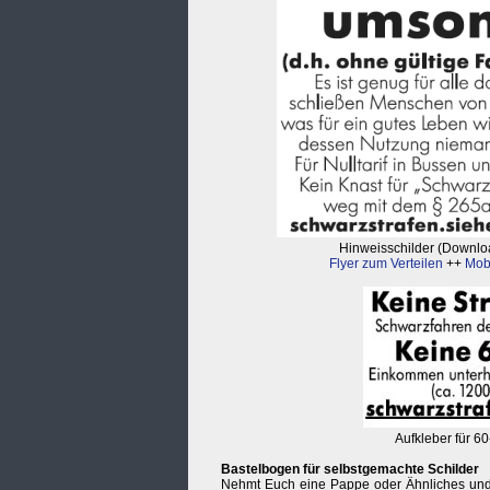
Hinweisschilder (Downlo
Flyer zum Verteilen
++
Mobi
Aufkleber für 6
Bastelbogen für selbstgemachte Schilder
Nehmt Euch eine Pappe oder Ähnliches und