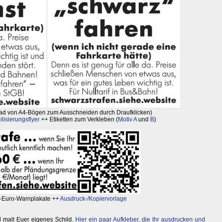
ad von A4-Bögen zum Ausschneiden durch Draufklicken)
lisierungsflyer
++ Etiketten zum Verkleben (
Motiv A
und
B
)
0-Euro-Warnplakate ++
Ausdruck-/Kopiervorlage
 malt Euer eigenes Schild.
Hier ein paar Aufkleber, die Ihr ausdrucken und