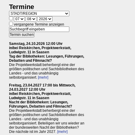
Termine
vergangene Termine anzeigen
Samstag, 24.10.2026 12:00 Uhr
in/bei Reiskirchen, Projektwerkstatt,
Ludwigstr. 11 in Saasen
Tag der Bibliotheken: Lesungen, Führungen,
Debatten und Filmnacht?
Die Projektwerkstatt beherbergt eine der
größten politischen und Sachbibliotheken des
Landes - und das unabhängig
selbstorganisiert.
[mehr]
Freitag, 23.04.2027 17:00 bis Mittwoch,
24.03.2027 12:00 Uhr
in/bei Reiskirchen, Projektwerkstatt,
Ludwigstr. 11 in Saasen
Nacht der Bibliotheken: Lesungen,
Führungen, Debatten und Filmnacht?
Die Projektwerkstatt beherbergt eine der
größten politischen und Sachbibliotheken des
Landes - und das unabhängig
selbstorganisiert. Beteiligen wir uns wieder an
der bundesweiten Nacht der Bibliotheken?
Die nächste ist im Jahr 2027.
[mehr]